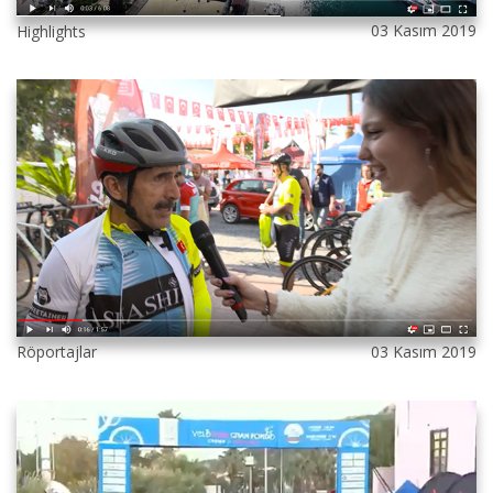
Highlights
03 Kasım 2019
Röportajlar
03 Kasım 2019