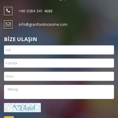
+90 0384 341 4688
info@granfondocesme.com
BIZE ULAŞIN